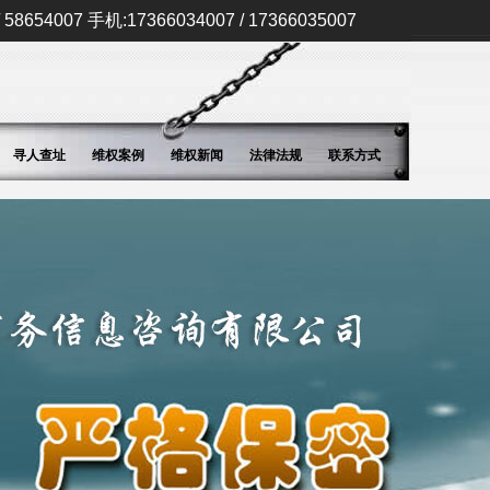
58654007 手机:17366034007 / 17366035007
寻人查址
维权案例
维权新闻
法律法规
联系方式