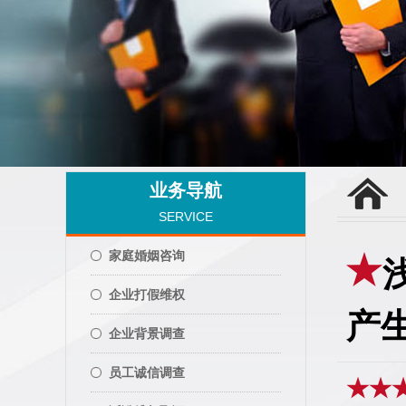
业务导航
SERVICE
家庭婚姻咨询
企业打假维权
产
企业背景调查
员工诚信调查
★★