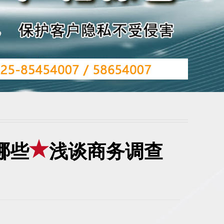
哪些
浅谈商务调查