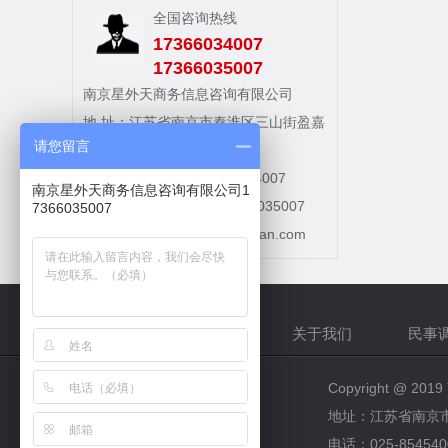
全国咨询热线
17366034007
17366035007
南京星外天商务信息咨询有限公司
地 址：江苏省南京市秦淮区三山街盈嘉
请您留言
大厦(三山街地铁站旁)
电话：025-85454007 58654007
南京星外天商务信息咨询有限公司1
手机：17366034007 17366035007
7366035007
网址：
http://www.njxingwaitian.com
网站首页
关于我们
民事
Copyright @
地址：江苏省南京
电话：025-854540