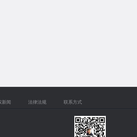
权新闻
法律法规
联系方式